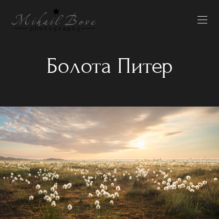
Болота Питер