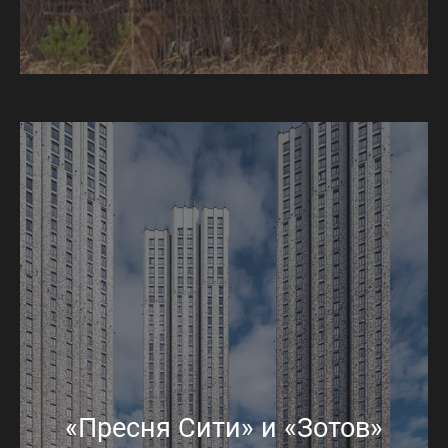
«Пресня Сити» и «Зотов»