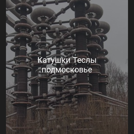
Катушки Теслы
подмосковье