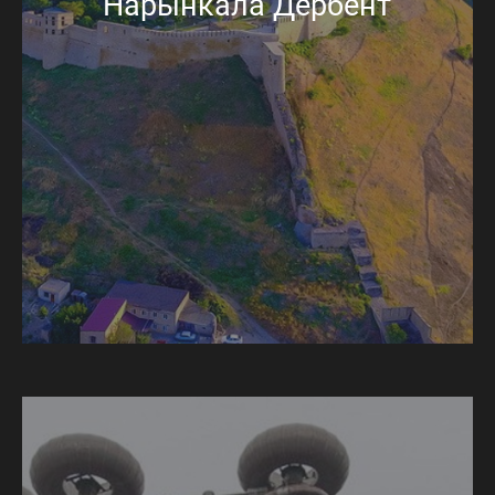
Нарынкала Дербент