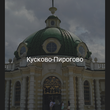
Кусково-Пирогово