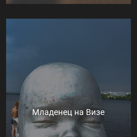
Младенец на Визе