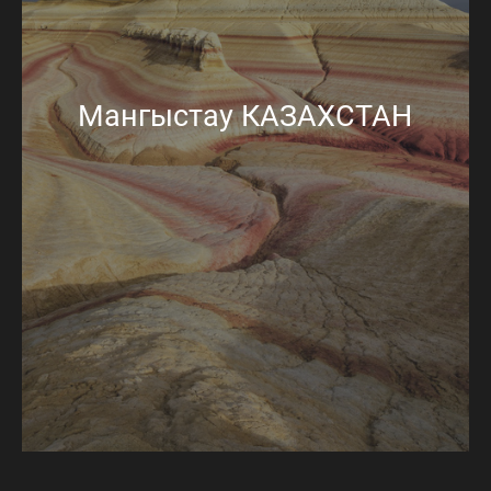
Мангыстау КАЗАХСТАН