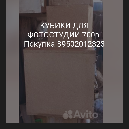
КУБИКИ ДЛЯ
ФОТОСТУДИИ-700р.
Покупка 89502012323