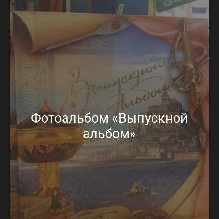
Фотоальбом «Выпускной
альбом»