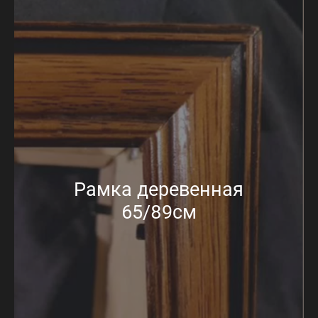
Рамка деревенная
65/89см