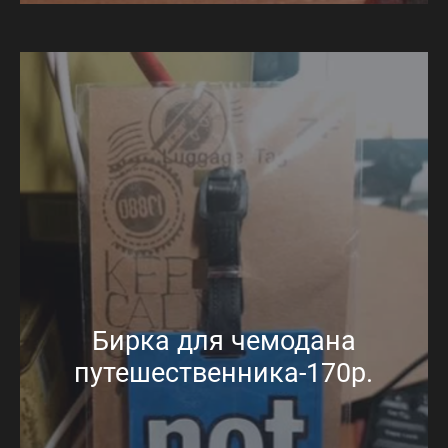
Бирка для чемодана
путешественника-170р.