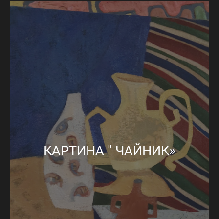
КАРТИНА " ЧАЙНИК»