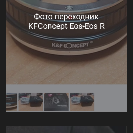
Фото переходник
KFConcept Eos-Eos R