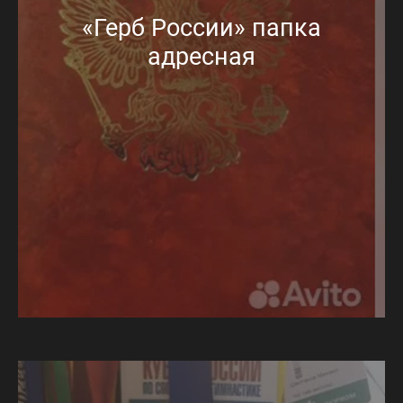
«Герб России» папка
адресная