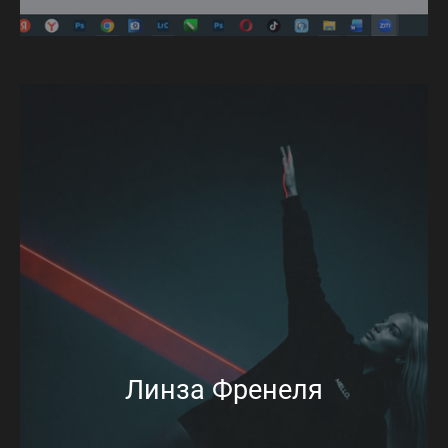
Линза Френеля