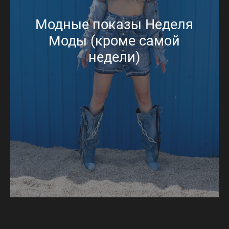
Модные показы Неделя
Моды (кроме самой
недели)