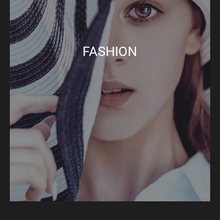
FASHION