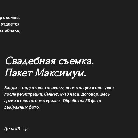
р съемки,
 отдается
на облако,
Свадебная съемка.
Пакет Максимум.
Входит: подготовка невесты, регистрация и прогулка
после регистрации, банкет. 8-10 часа. Договор. Весь
архив отснятого материала. Обработка 50 фото
выбранных фото.
Цена 45 т. р.