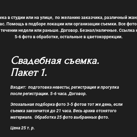
ка в студии или на улице,
по желанию заказчика,
различный жан
час. Помощь в подборе локации или организации съемки. Все фото
 течении недели или раньше. Договор. Безнал/наличные. Ссылка 
5-6 фото в обработке, остальные в цветокоррекции.
Свадебная съемка.
Пакет 1.
Входит: подготовка невесты, регистрация и прогулка
после регистрации. 5-6 часа. Договор.
Эпохальная подборка фото 3-5 фотов тот же день, если
съемка закончится до 21 часа. Весь архив отснятого
материала. Обработка 25 фото выбранных фото.
Цена 25 т. р.