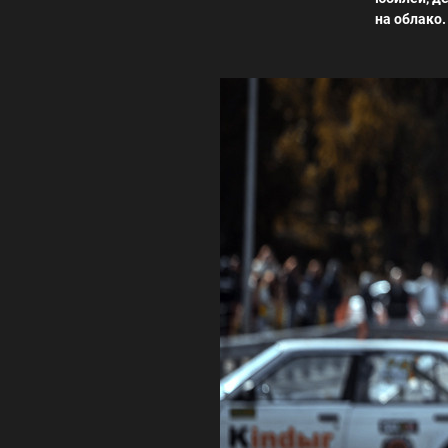
на облако.