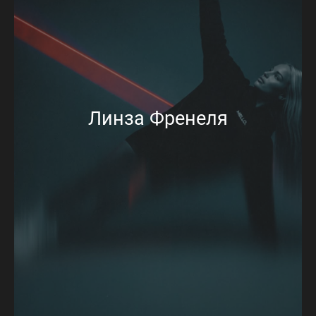
Линза Френеля