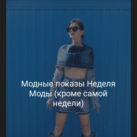
Модные показы Неделя
Моды (кроме самой
недели)