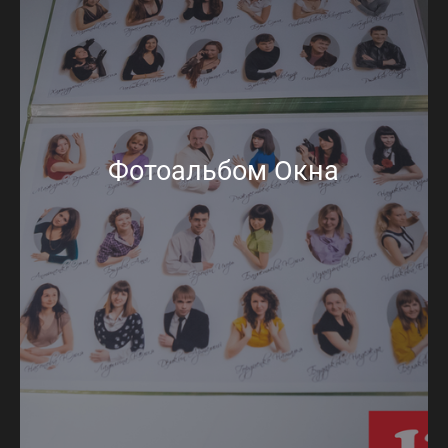
Фотоальбом Окна