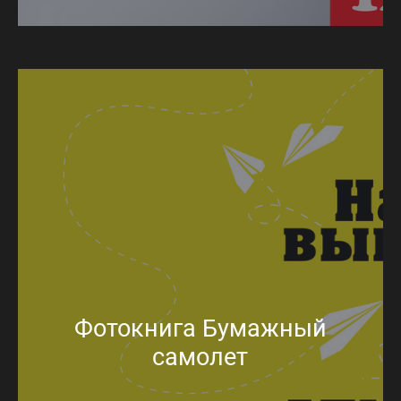
Фотокнига Бумажный
самолет