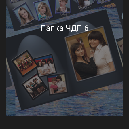
Папка ЧДП 6