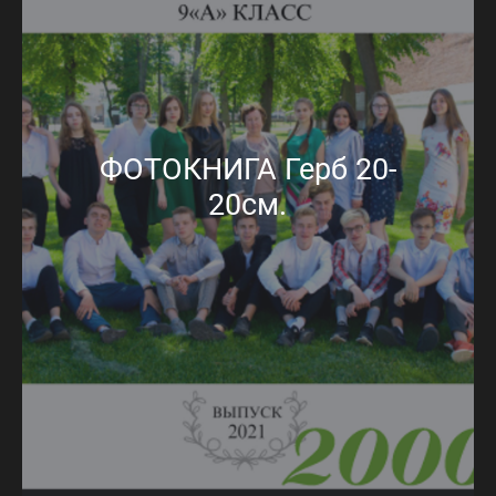
ФОТОКНИГА Герб 20-
20см.