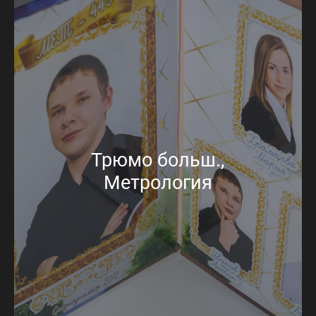
Трюмо больш.,
Метрология