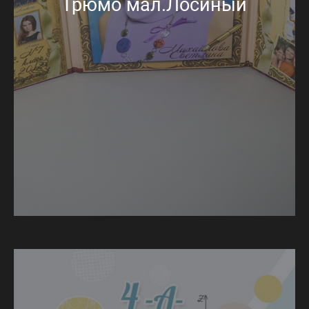
Трюмо мал.Лосиный