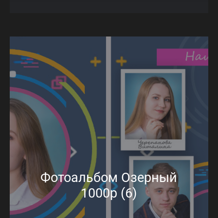
Фотоальбом Озерный
1000р (6)