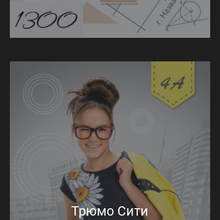
Трюмо Сити