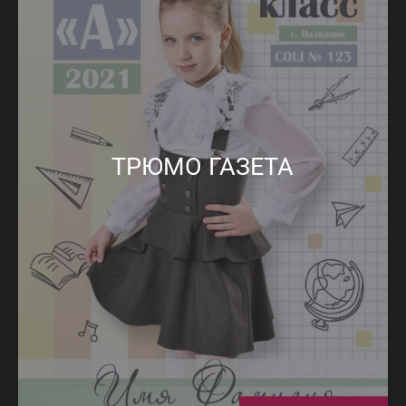
ТРЮМО ГАЗЕТА