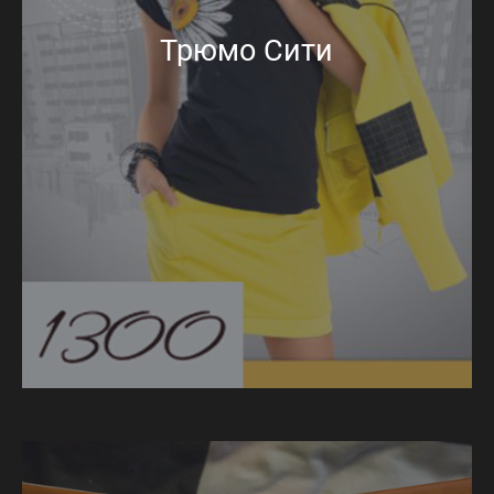
Трюмо Сити