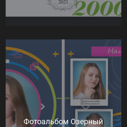
Фотоальбом Озерный