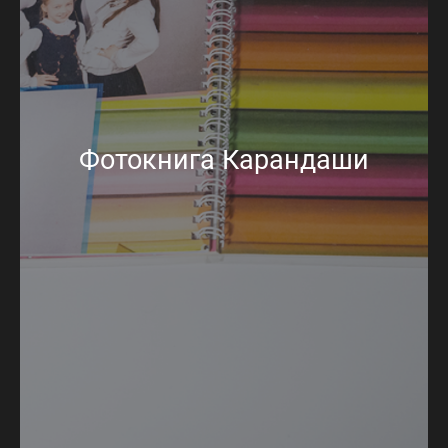
Фотокнига Карандаши