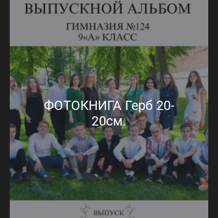
ФОТОКНИГА Герб 20-
20см.