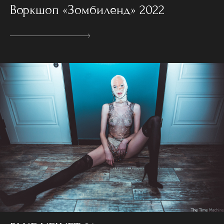
Воркшоп «Зомбиленд» 2022