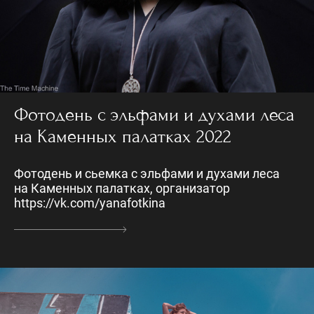
Фотодень с эльфами и духами леса
на Каменных палатках 2022
Фотодень и сьемка с эльфами и духами леса
на Каменных палатках, организатор
https://vk.com/yanafotkina