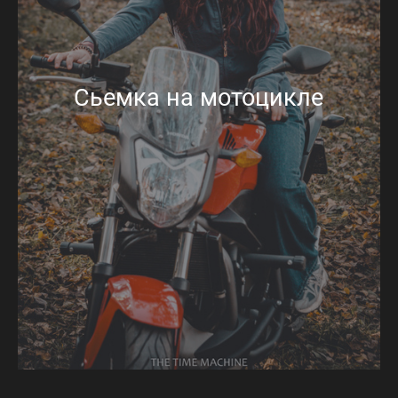
Сьемка на мотоцикле