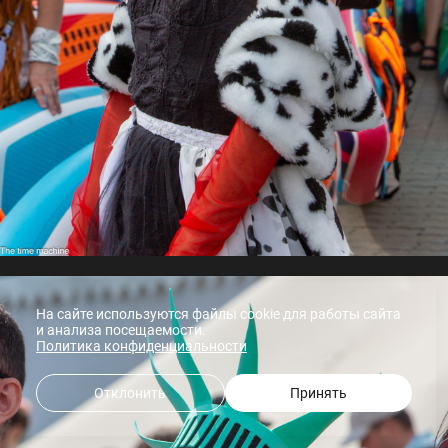
На сайте используются файлы cookie для работы сайта
и анализа посещаемости.
Политика конфиденциальности
Отклонить
Принять