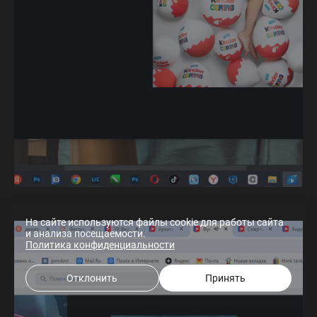
На сайте используются файлы cookie для работы сайта
и анализа посещаемости.
Политика конфиденциальности
Отклонить
Принять