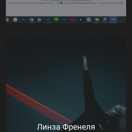
Линза Френеля