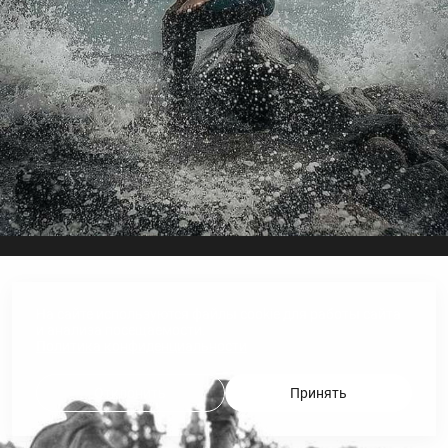
На сайте используются файлы cookie для работы сайта
и анализа посещаемости.
Политика конфиденциальности
Отклонить
Принять