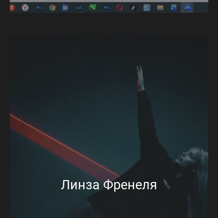
Линза Френеля