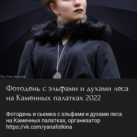
Фотодень с эльфами и духами леса
на Каменных палатках 2022
Фотодень и сьемка с эльфами и духами леса
на Каменных палатках, организатор
https://vk.com/yanafotkina