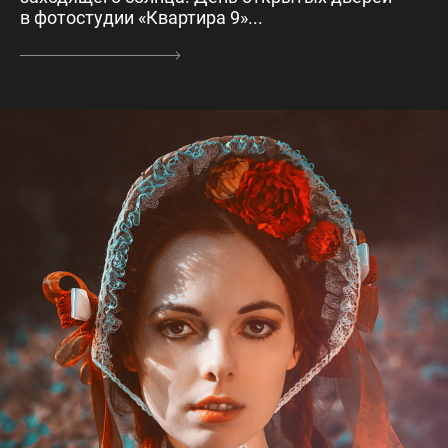
в фотостудии «Квартира 9»...