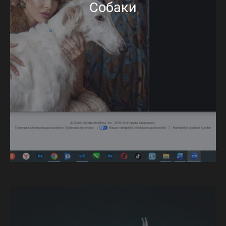
Собаки