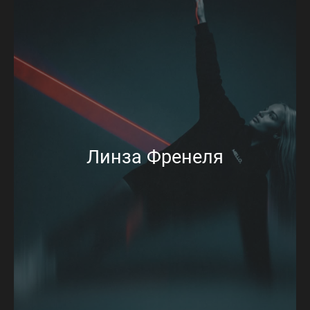
Линза Френеля