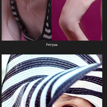
Ретушь