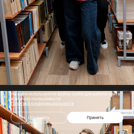
На сайте используются файлы cookie для работы сайта
и анализа посещаемости.
Политика конфиденциальности
Отклонить
Принять