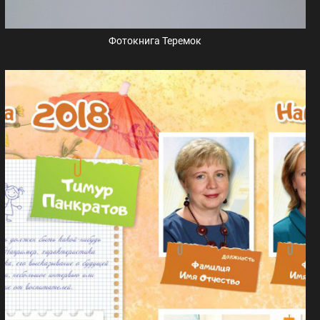
Фотокнига Теремок