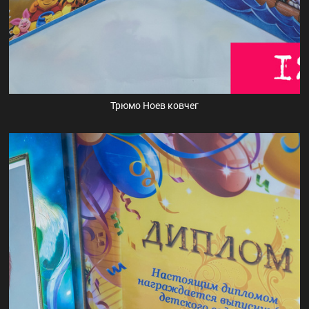
Трюмо Ноев ковчег