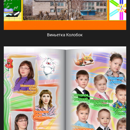
Виньетка Колобок