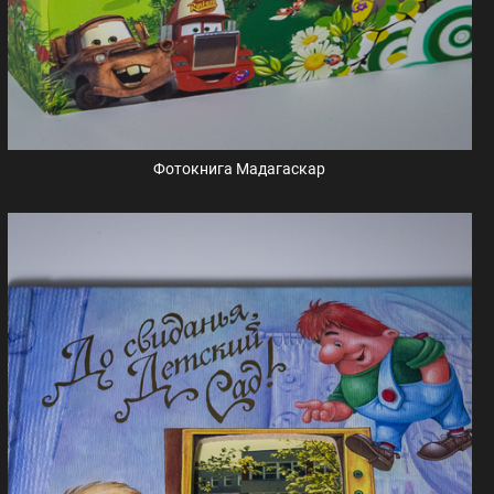
Фотокнига Мадагаскар