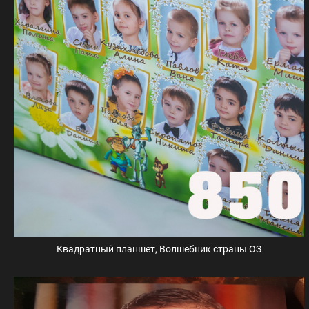
Квадратный планшет, Волшебник страны ОЗ