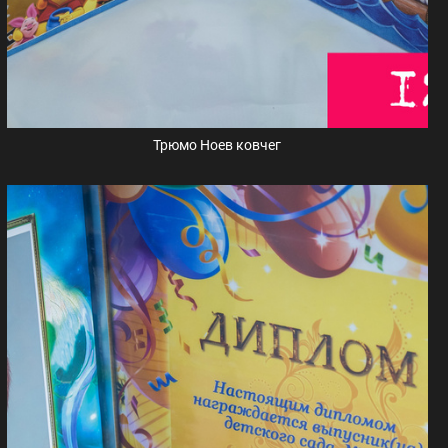
Трюмо Ноев ковчег